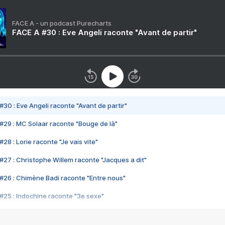
FACE A - un podcast Purecharts
FACE A #30 : Eve Angeli raconte "Avant de partir"
#30 : Eve Angeli raconte "Avant de partir"
#29 : MC Solaar raconte "Bouge de là"
28 : Lorie raconte "Je vais vite"
#27 : Christophe Willem raconte "Jacques a dit"
#26 : Chimène Badi raconte "Entre nous"
#25 : Indochine raconte "3e sexe"
#24 : Zaho raconte "C'est chelou"