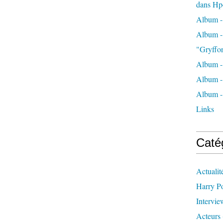
dans Hp
Album -
Album - 
"Gryffo
Album - 
Album - 
Album - 
Links
Caté
Actualit
Harry Po
Intervie
Acteurs