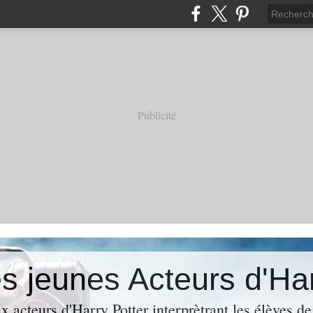
Publicité
es jeunes Acteurs d'Ha
 acteurs d'Harry Potter interprètrant les élèves de