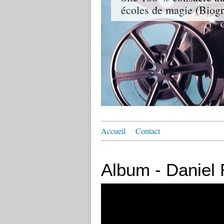
écoles de magie (Biogr
Accueil
Contact
Album - Daniel R