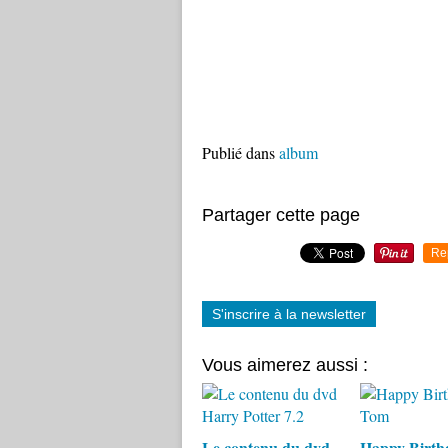
Publié dans
album
Partager cette page
Re
S'inscrire à la newsletter
Vous aimerez aussi :
Le contenu du dvd
Happy Birth