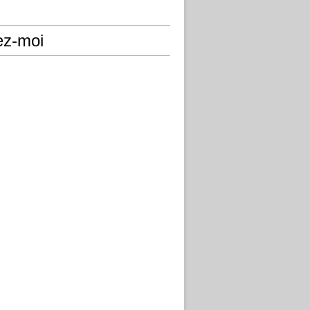
ez-moi