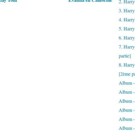
2. Harry
3. Harry
4. Harry
5. Harry
6. Harry
7. Harry
partie]
8. Harry
[2ème pa
Album -
Album -
Album -
Album - 
Album -
Album -