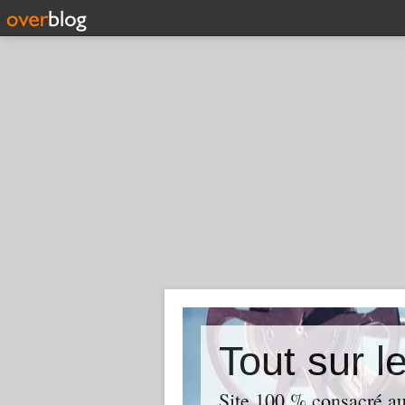
Tout sur l
Site 100 % consacré aux