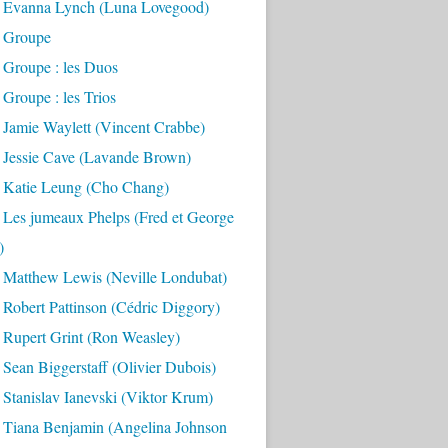
 Evanna Lynch (Luna Lovegood)
 Groupe
 Groupe : les Duos
Groupe : les Trios
 Jamie Waylett (Vincent Crabbe)
 Jessie Cave (Lavande Brown)
 Katie Leung (Cho Chang)
 Les jumeaux Phelps (Fred et George
)
 Matthew Lewis (Neville Londubat)
Robert Pattinson (Cédric Diggory)
 Rupert Grint (Ron Weasley)
Sean Biggerstaff (Olivier Dubois)
Stanislav Ianevski (Viktor Krum)
 Tiana Benjamin (Angelina Johnson