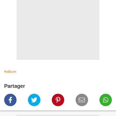
#album
Partager