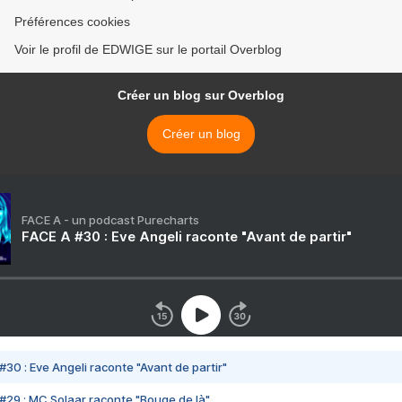
Préférences cookies
Voir le profil de EDWIGE sur le portail Overblog
Créer un blog sur Overblog
Créer un blog
FACE A - un podcast Purecharts
FACE A #30 : Eve Angeli raconte "Avant de partir"
#30 : Eve Angeli raconte "Avant de partir"
#29 : MC Solaar raconte "Bouge de là"