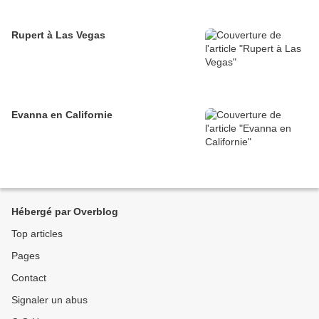
Rupert à Las Vegas
Evanna en Californie
Hébergé par Overblog
Top articles
Pages
Contact
Signaler un abus