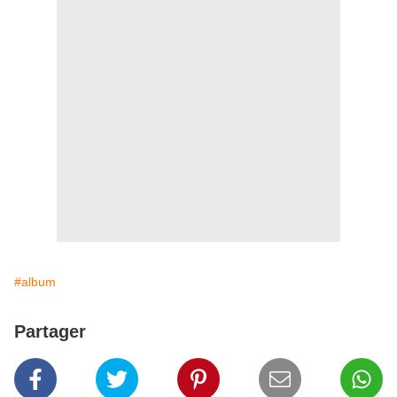
#album
Partager