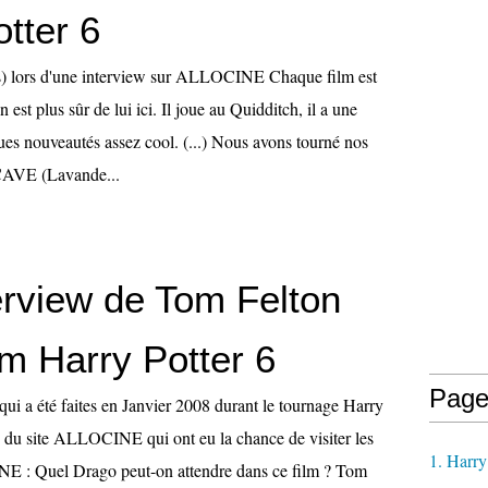
tter 6
(s) lors d'une interview sur ALLOCINE Chaque film est
 est plus sûr de lui ici. Il joue au Quidditch, il a une
ues nouveautés assez cool. (...) Nous avons tourné nos
 CAVE (Lavande...
erview de Tom Felton
ilm Harry Potter 6
Page
qui a été faites en Janvier 2008 durant le tournage Harry
pe du site ALLOCINE qui ont eu la chance de visiter les
1. Harry
E : Quel Drago peut-on attendre dans ce film ? Tom