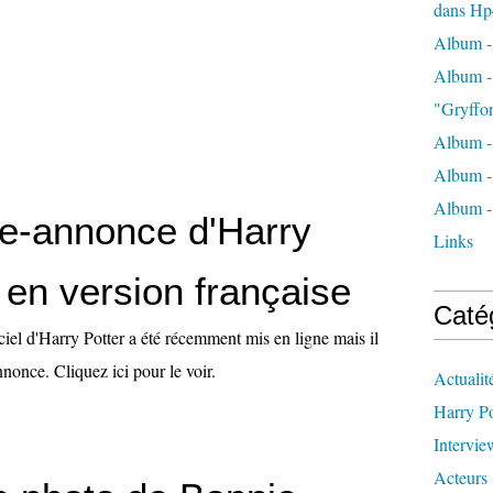
dans Hp
Album -
Album - 
"Gryffo
Album - 
Album - 
Album - 
e-annonce d'Harry
Links
 en version française
Caté
ciel d'Harry Potter a été récemment mis en ligne mais il
nnonce. Cliquez ici pour le voir.
Actualit
Harry Po
Intervie
Acteurs