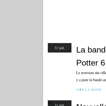
La band
31 juil.
Potter 6
Le nouveau site offi
y a juste la bande-a
LIRE LA SUITE
31 juil.