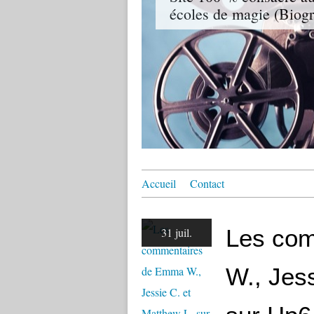
écoles de magie (Biogr
Accueil
Contact
Les co
31 juil.
W., Jess