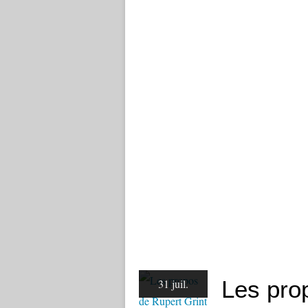
Les pro
31 juil.