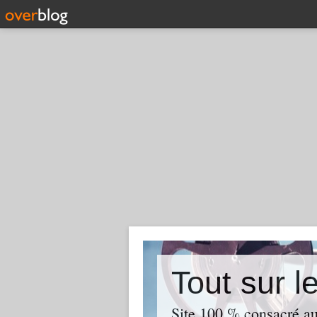
Tout sur l
Site 100 % consacré aux