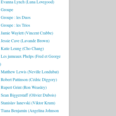
 Evanna Lynch (Luna Lovegood)
 Groupe
 Groupe : les Duos
Groupe : les Trios
 Jamie Waylett (Vincent Crabbe)
 Jessie Cave (Lavande Brown)
 Katie Leung (Cho Chang)
 Les jumeaux Phelps (Fred et George
)
 Matthew Lewis (Neville Londubat)
Robert Pattinson (Cédric Diggory)
 Rupert Grint (Ron Weasley)
Sean Biggerstaff (Olivier Dubois)
Stanislav Ianevski (Viktor Krum)
 Tiana Benjamin (Angelina Johnson