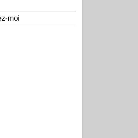
ez-moi