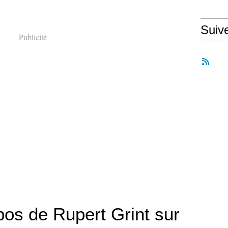
Suiv
Publicité
pos de Rupert Grint sur