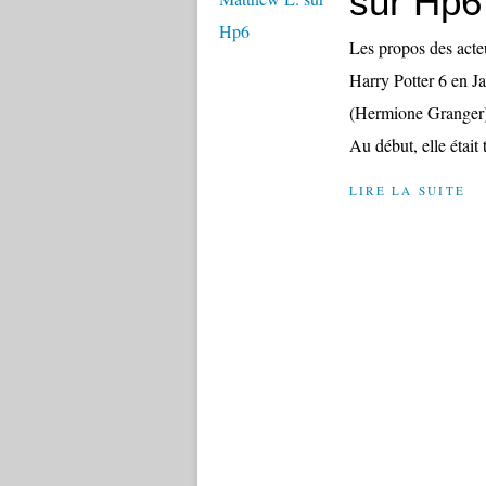
sur Hp6
Les propos des acteu
Harry Potter 6 en 
(Hermione Granger)
Au début, elle était 
LIRE LA SUITE