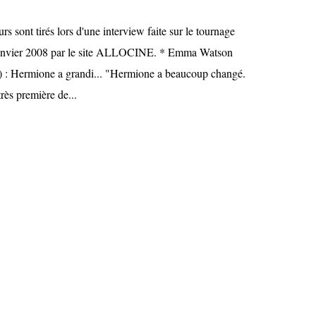
rs sont tirés lors d'une interview faite sur le tournage
Janvier 2008 par le site ALLOCINE. * Emma Watson
 : Hermione a grandi... "Hermione a beaucoup changé.
très première de...