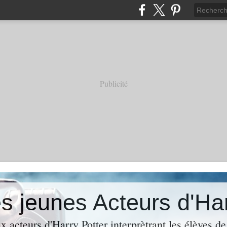
Publicité
es jeunes Acteurs d'Ha
 acteurs d'Harry Potter interprètrant les élèves de