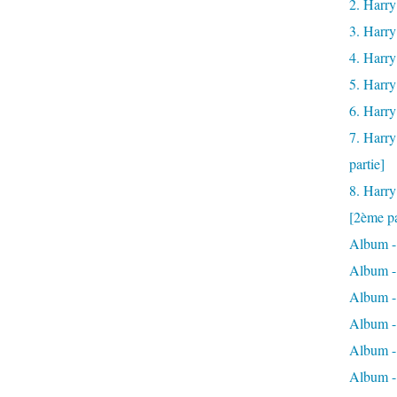
2. Harry
3. Harry
4. Harry
5. Harry
6. Harry
7. Harry
partie]
8. Harry
[2ème pa
Album -
Album -
Album -
Album - 
Album -
Album -