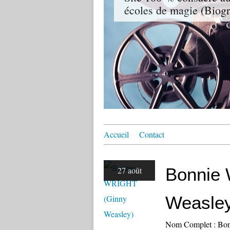
écoles de magie (Biogr
Accueil
Contact
Bonnie
27 août
Weasle
Nom Complet : Bonn