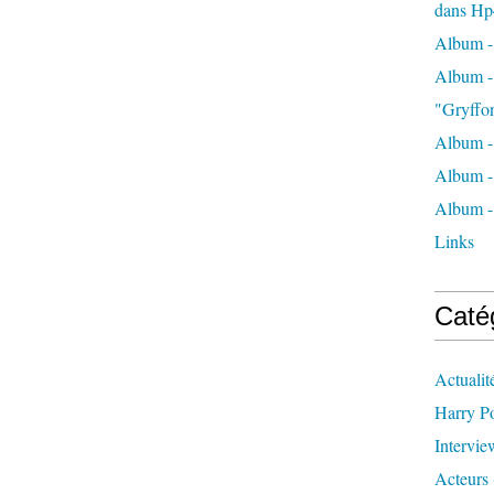
dans Hp
Album -
Album - 
"Gryffo
Album - 
Album - 
Album - 
Links
Caté
Actualit
Harry Po
Intervie
Acteurs