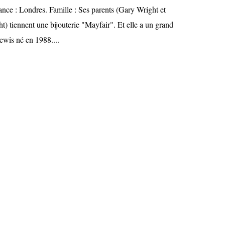
ance : Londres. Famille : Ses parents (Gary Wright et
) tiennent une bijouterie "Mayfair". Et elle a un grand
Lewis né en 1988....