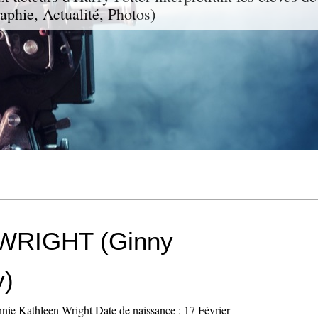
aphie, Actualité, Photos)
 WRIGHT (Ginny
y)
ie Kathleen Wright Date de naissance : 17 Février