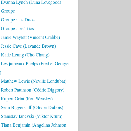
 Evanna Lynch (Luna Lovegood)
 Groupe
 Groupe : les Duos
Groupe : les Trios
 Jamie Waylett (Vincent Crabbe)
 Jessie Cave (Lavande Brown)
 Katie Leung (Cho Chang)
 Les jumeaux Phelps (Fred et George
)
 Matthew Lewis (Neville Londubat)
Robert Pattinson (Cédric Diggory)
 Rupert Grint (Ron Weasley)
Sean Biggerstaff (Olivier Dubois)
Stanislav Ianevski (Viktor Krum)
 Tiana Benjamin (Angelina Johnson