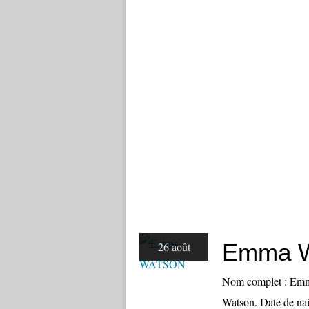
Emma 
26 août
Nom complet : Emm
Watson. Date de nai