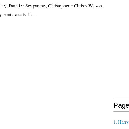
ère). Famille : Ses parents, Christopher « Chris » Watson
 sont avocats. Ils...
Page
1. Harry