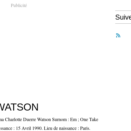
Publicité
Suiv
WATSON
a Charlotte Duerre Watson Surnom : Em ; One Take
ssance : 15 Avril 1990. Lieu de naissance : Paris.