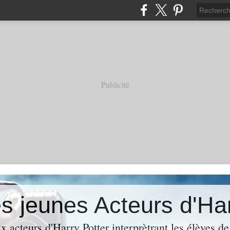
Publicité
es jeunes Acteurs d'Ha
 acteurs d'Harry Potter interprètrant les élèves de