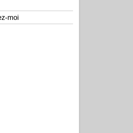
ez-moi