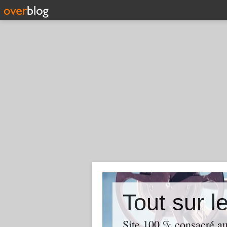
Tout sur l
Site 100 % consacré aux