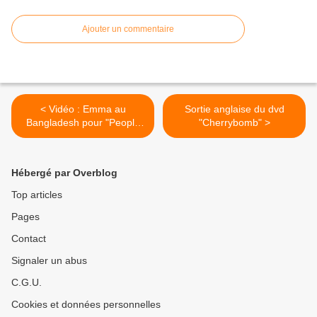
Ajouter un commentaire
< Vidéo : Emma au
Sortie anglaise du dvd
Bangladesh pour "People
"Cherrybomb" >
Tree"
Hébergé par Overblog
Top articles
Pages
Contact
Signaler un abus
C.G.U.
Cookies et données personnelles