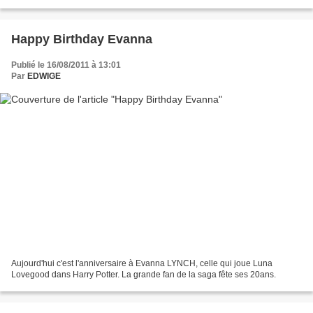
salle commune des Gryffondors,...
Happy Birthday Evanna
Publié le 16/08/2011 à 13:01
Par
EDWIGE
Aujourd'hui c'est l'anniversaire à Evanna LYNCH, celle qui joue Luna
Lovegood dans Harry Potter. La grande fan de la saga fête ses 20ans.