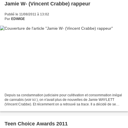
Jamie W- (Vincent Crabbe) rappeur
Publié le 11/08/2011 à 13:02
Par
EDWIGE
Depuis sa condamnation judiciaire pour culitivation et consommation inégal
de cannabis (voir ici ), on n'avait plus de nouvelles de Jamie WAYLETT
(Vincent Crabbe). Et récemment on a retrouvé sa trace. Il a décidé de se
lancer discrètement dans le rap...
Teen Choice Awards 2011