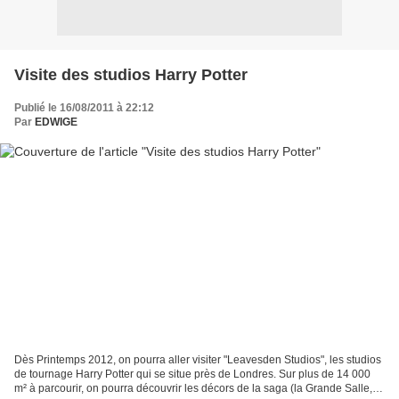
Visite des studios Harry Potter
Publié le 16/08/2011 à 22:12
Par
EDWIGE
Dès Printemps 2012, on pourra aller visiter "Leavesden Studios", les studios
de tournage Harry Potter qui se situe près de Londres. Sur plus de 14 000
m² à parcourir, on pourra découvrir les décors de la saga (la Grande Salle, la