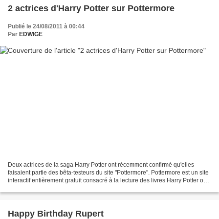
2 actrices d'Harry Potter sur Pottermore
Publié le 24/08/2011 à 00:44
Par
EDWIGE
Deux actrices de la saga Harry Potter ont récemment confirmé qu'elles
faisaient partie des bêta-testeurs du site "Pottermore". Pottermore est un site
interactif entièrement gratuit consacré à la lecture des livres Harry Potter où
l’on suivrait l’histoire...
Happy Birthday Rupert