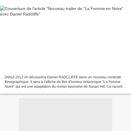
Début 2012 on découvrira Daniel RADCLIFFE dans un nouveau contexte
filmographique. Il sera à l'affiche du film d'horreur britannique "La Femme
Noire" qui est une adaptation du roman éponyme de Susan Hill. Ca raconte
l'histoire d'Arthur Kipps (Daniel R-),...