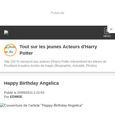
Publicité
MENU
Tout sur les jeunes Acteurs d'Harry
Potter
Site 100 % consacré aux acteurs d'Harry Potter interprètrant les élèves de
Poudlard et autres écoles de magie (Biographie, Actualité, Photos)
Happy Birthday Angelica
Publié le 25/08/2011 à 22:03
Par
EDWIGE