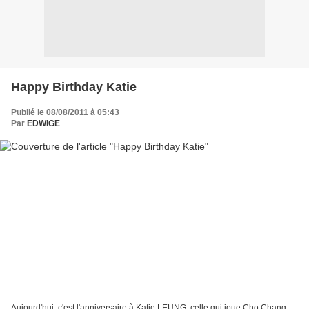
Happy Birthday Katie
Publié le 08/08/2011 à 05:43
Par
EDWIGE
Aujourd'hui, c'est l'anniversaire à Katie LEUNG, celle qui joue Cho Chang