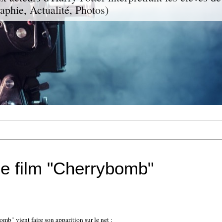
aphie, Actualité, Photos)
 le film "Cherrybomb"
b" vient faire son apparition sur le net :