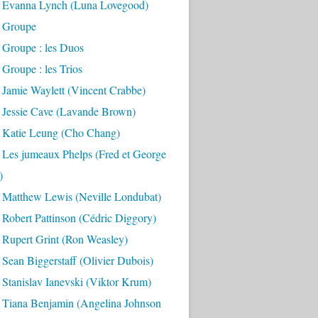
 Evanna Lynch (Luna Lovegood)
 Groupe
 Groupe : les Duos
Groupe : les Trios
 Jamie Waylett (Vincent Crabbe)
 Jessie Cave (Lavande Brown)
 Katie Leung (Cho Chang)
 Les jumeaux Phelps (Fred et George
)
 Matthew Lewis (Neville Londubat)
Robert Pattinson (Cédric Diggory)
 Rupert Grint (Ron Weasley)
Sean Biggerstaff (Olivier Dubois)
Stanislav Ianevski (Viktor Krum)
 Tiana Benjamin (Angelina Johnson