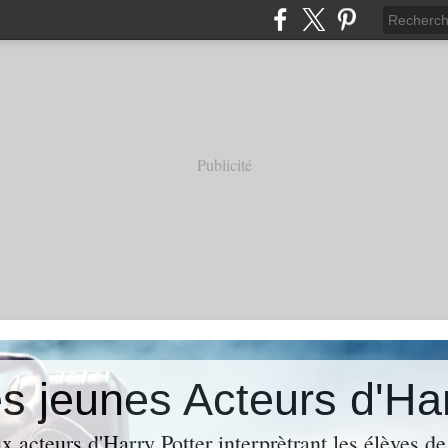
Publicité
es jeunes Acteurs d'Ha
 acteurs d'Harry Potter interprètrant les élèves de