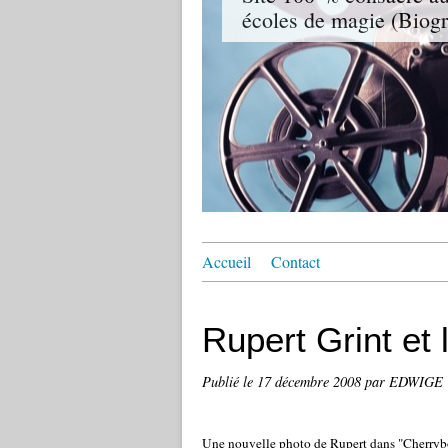
écoles de magie (Biogr
Accueil
Contact
Rupert Grint et
Publié le
17 décembre 2008
par EDWIGE
Une nouvelle photo de Rupert dans "Cherrybom