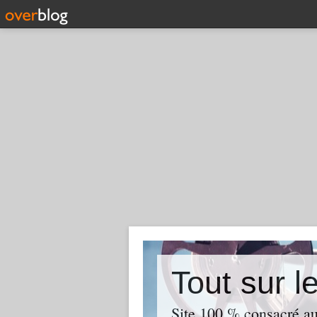
Tout sur l
Site 100 % consacré aux