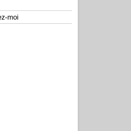
ez-moi