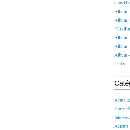
dans Hp
Album -
Album - 
"Gryffo
Album - 
Album - 
Album - 
Links
Caté
Actualit
Harry Po
Intervie
Acteurs