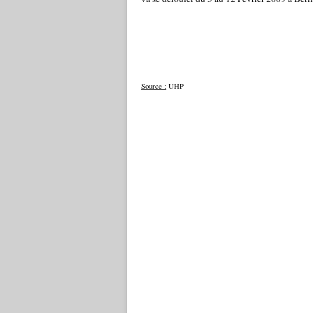
Source :
UHP