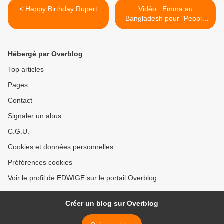
< Happy Birthday Rupert
Vidéo : Emma au
Bangladesh pour "People
Tree" >
Hébergé par Overblog
Top articles
Pages
Contact
Signaler un abus
C.G.U.
Cookies et données personnelles
Préférences cookies
Voir le profil de EDWIGE sur le portail Overblog
Créer un blog sur Overblog