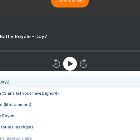
Créer un blog
 Battle Royale - DayZ
 DayZ
 a 13 ans (et vous l'avez ignoré)
e (littéralement)
im Rayan
 toutes les règles
s les jeux vidéo