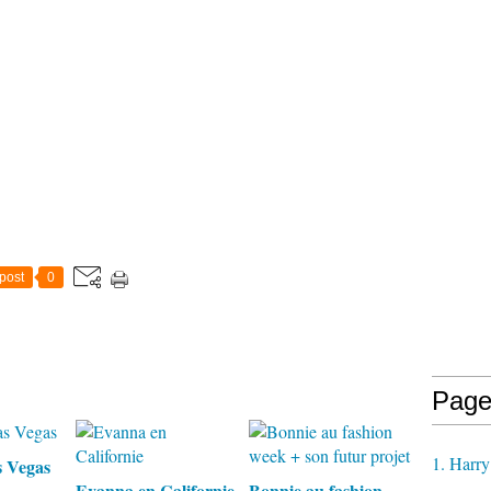
post
0
Page
1. Harry
s Vegas
Evanna en Californie
Bonnie au fashion