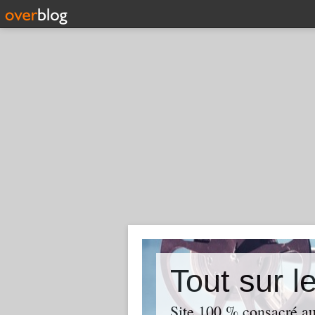
Tout sur l
Site 100 % consacré aux