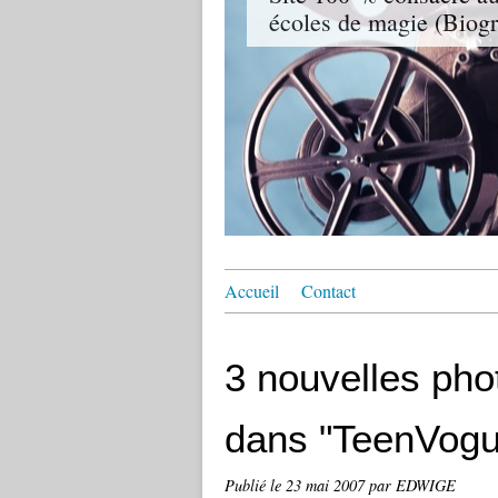
écoles de magie (Biogr
Accueil
Contact
3 nouvelles phot
dans "TeenVogu
Publié le
23 mai 2007
par EDWIGE