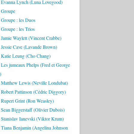
 Evanna Lynch (Luna Lovegood)
 Groupe
 Groupe : les Duos
Groupe : les Trios
 Jamie Waylett (Vincent Crabbe)
 Jessie Cave (Lavande Brown)
 Katie Leung (Cho Chang)
 Les jumeaux Phelps (Fred et George
)
 Matthew Lewis (Neville Londubat)
Robert Pattinson (Cédric Diggory)
 Rupert Grint (Ron Weasley)
Sean Biggerstaff (Olivier Dubois)
Stanislav Ianevski (Viktor Krum)
 Tiana Benjamin (Angelina Johnson