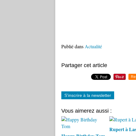
Publié dans
Actualité
Partager cet article
Re
S'inscrire à la newsletter
Vous aimerez aussi :
Rupert à La
Happy Birthday Tom