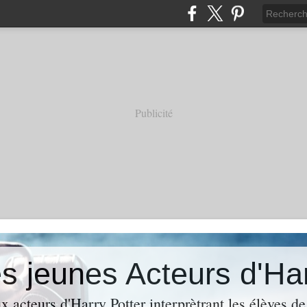
Publicité
es jeunes Acteurs d'Ha
 acteurs d'Harry Potter interprètrant les élèves de