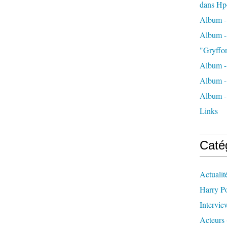
dans Hp
Album -
Album - 
"Gryffo
Album - 
Album - 
Album - 
Links
Caté
Actualit
Harry Po
Intervie
Acteurs