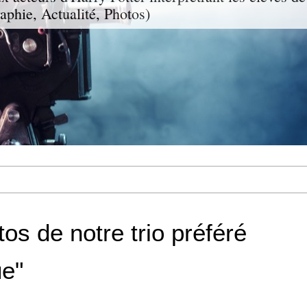
aphie, Actualité, Photos)
os de notre trio préféré
e"