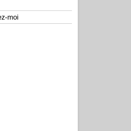
ez-moi